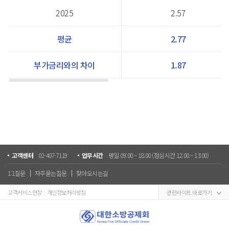
2025
2.57
평균
2.77
부가금리와의 차이
1.87
고객센터
02-407-7119
업무시간
평일 09:00 ~ 18:00 (점심시간 12:00 ~ 13:00)
1:1질문
자주묻는질문
찾아오시는길
고객서비스헌장
개인정보처리방침
관련사이트 바로가기