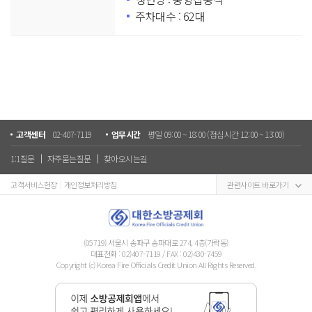
주차대수 : 62대
고객센터
02-407-7119
업무시간
평일 09:00 ~ 18:00 (점심시간 12:00 ~ 13:00)
1:1질문
자주묻는질문
찾아오시는길
고객서비스헌장
개인정보처리방침
관련사이트 바로가기
(05719) 서울시 송파구 송파대로 274, 4층(가락동)
대표전화 :
02)407-7119
/ FAX : 02)430-7459
Copyright (c) Korea Fire Officials Credit Union All Rights Reserved.