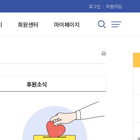
로그인
회원가입
검색 열기/닫기
기
회원센터
마이페이지
사이트맵
홈
현재 위치:
후원소식