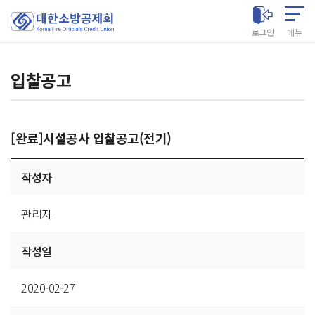
대한소방공제회
로그인
메뉴
입찰공고
[완료]시설공사 입찰공고(전기)
게시글
작성자
상세
관리자
작성일
2020-02-27