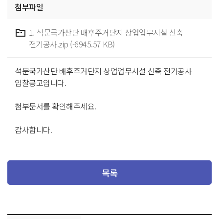
첨부파일
1. 석문국가산단 배후주거단지 상업업무시설 신축
전기공사.zip (-6945.57 KB)
석문국가산단 배후주거단지 상업업무시설 신축 전기공사
입찰공고입니다.
첨부문서를 확인해주세요.
감사합니다.
목록